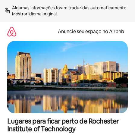
Pular
Algumas informações foram traduzidas automaticamente. 
para
Mostrar idioma original
o
conteúdo
Anuncie seu espaço no Airbnb
Lugares para ficar perto de Rochester
Institute of Technology