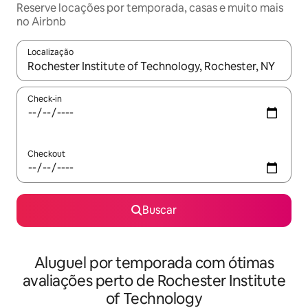
Reserve locações por temporada, casas e muito mais
no Airbnb
Localização
Quando os resultados estiverem disponíveis, explore-os usando
Check-in
Checkout
Buscar
Aluguel por temporada com ótimas
avaliações perto de Rochester Institute
of Technology