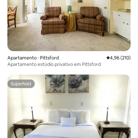
Apartamento ⋅ Pittsford
4,96 de uma av
4,96 (210)
Apartamento estúdio privativo em Pittsford
Superhost
Superhost