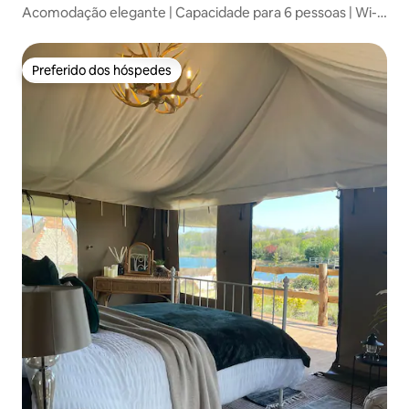
Acomodação elegante | Capacidade para 6 pessoas | Wi-Fi
gratuito e estacionamento
Preferido dos hóspedes
Preferido dos hóspedes