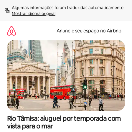
Pular
Algumas informações foram traduzidas automaticamente. 
para
Mostrar idioma original
o
conteúdo
Anuncie seu espaço no Airbnb
Rio Tâmisa: aluguel por temporada com
vista para o mar