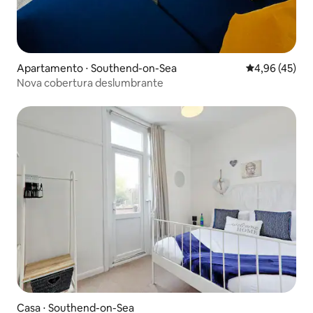
Apartamento ⋅ Southend-on-Sea
4,96 de uma a
4,96 (45)
Nova cobertura deslumbrante
Casa ⋅ Southend-on-Sea