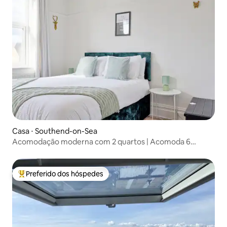
Casa ⋅ Southend-on-Sea
Acomodação moderna com 2 quartos | Acomoda 6
pessoas | Wi-Fi rápido e gratuito
Preferido dos hóspedes
Entre os melhores preferidos dos hóspedes