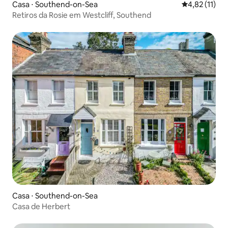
Casa ⋅ Southend-on-Sea
4,82 de uma a
4,82 (11)
Retiros da Rosie em Westcliff, Southend
Casa ⋅ Southend-on-Sea
Casa de Herbert