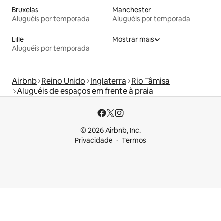
Bruxelas
Manchester
Aluguéis por temporada
Aluguéis por temporada
Lille
Mostrar mais
Aluguéis por temporada
Airbnb
Reino Unido
Inglaterra
Rio Tâmisa
Aluguéis de espaços em frente à praia
© 2026 Airbnb, Inc.
Privacidade
Termos