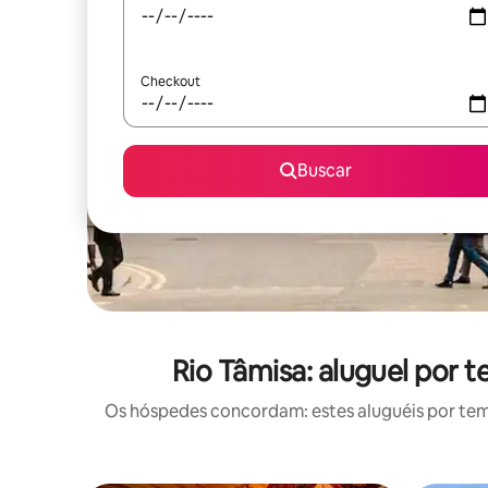
Checkout
Buscar
Rio Tâmisa: aluguel por
Os hóspedes concordam: estes aluguéis por te