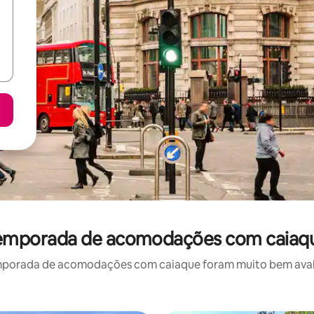
 temporada de acomodações com caiaq
mporada de acomodações com caiaque foram muito bem avaliad