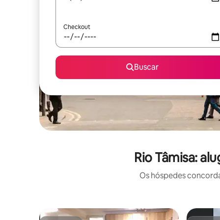
Checkout
Buscar
Rio Tâmisa: al
Os hóspedes concordam