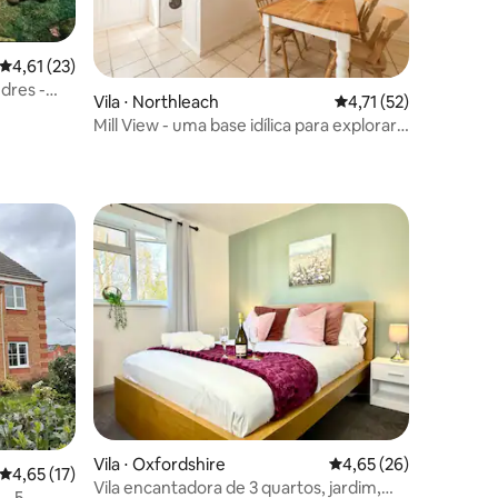
4,61 de uma avaliação média de 5, 23 avaliações
4,61 (23)
dres -
Vila ⋅ Northleach
4,71 de uma avaliação
4,71 (52)
Mill View - uma base idílica para explorar
os Cotswolds
ções
Vila ⋅ Oxfordshire
4,65 de uma avaliação
4,65 (26)
4,65 de uma avaliação média de 5, 17 avaliações
4,65 (17)
Vila encantadora de 3 quartos, jardim,
— 5