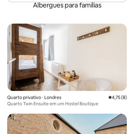
Albergues para famílias
Quarto privativo ⋅ Londres
4,75 de uma 
4,75 (8)
Quarto Twin Ensuite em um Hostel Boutique