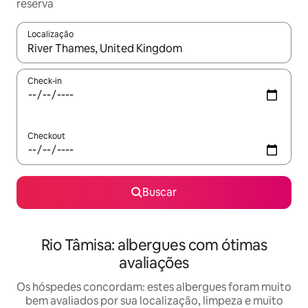
reserva
Localização
Quando os resultados estiverem disponíveis, explore-os usando
Check-in
Checkout
Buscar
Rio Tâmisa: albergues com ótimas
avaliações
Os hóspedes concordam: estes albergues foram muito
bem avaliados por sua localização, limpeza e muito