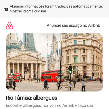
Pular
Algumas informações foram traduzidas automaticamente. 
para
Mostrar idioma original
o
conteúdo
Anuncie seu espaço no Airbnb
Rio Tâmisa: albergues
Encontre albergues incríveis no Airbnb e faça sua