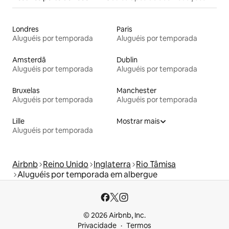
Londres
Paris
Aluguéis por temporada
Aluguéis por temporada
Amsterdã
Dublin
Aluguéis por temporada
Aluguéis por temporada
Bruxelas
Manchester
Aluguéis por temporada
Aluguéis por temporada
Lille
Mostrar mais
Aluguéis por temporada
Airbnb
Reino Unido
Inglaterra
Rio Tâmisa
Aluguéis por temporada em albergue
© 2026 Airbnb, Inc.
Privacidade
Termos