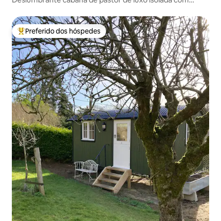
vistas
Preferido dos hóspedes
Entre os melhores preferidos dos hóspedes