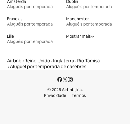
Amsterdã
Dublin
Aluguéis por temporada
Aluguéis por temporada
Bruxelas
Manchester
Aluguéis por temporada
Aluguéis por temporada
Lille
Mostrar mais
Aluguéis por temporada
Airbnb
Reino Unido
Inglaterra
Rio Tâmisa
Aluguel por temporada de casebres
© 2026 Airbnb, Inc.
Privacidade
Termos