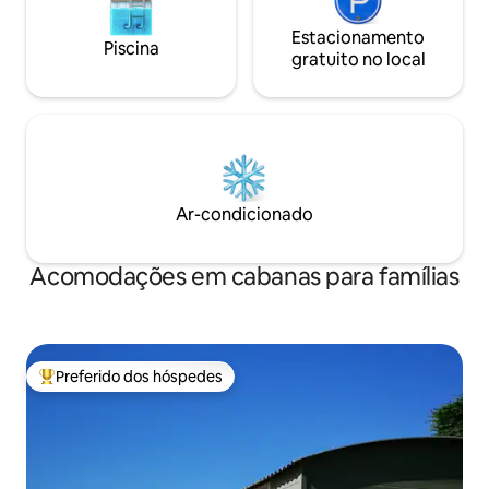
Estacionamento
Piscina
gratuito no local
Ar-condicionado
Acomodações em cabanas para famílias
Preferido dos hóspedes
Entre os melhores preferidos dos hóspedes