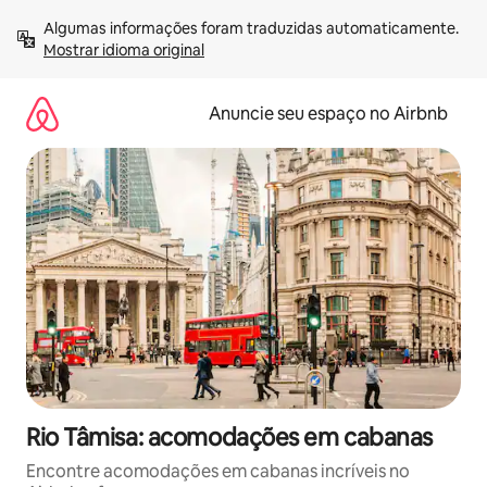
Pular
Algumas informações foram traduzidas automaticamente. 
para
Mostrar idioma original
o
conteúdo
Anuncie seu espaço no Airbnb
Rio Tâmisa: acomodações em cabanas
Encontre acomodações em cabanas incríveis no