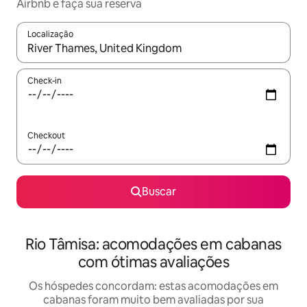
Airbnb e faça sua reserva
Localização
Quando os resultados estiverem disponíveis, explore-os usando
Check-in
Checkout
Buscar
Rio Tâmisa: acomodações em cabanas
com ótimas avaliações
Os hóspedes concordam: estas acomodações em
cabanas foram muito bem avaliadas por sua