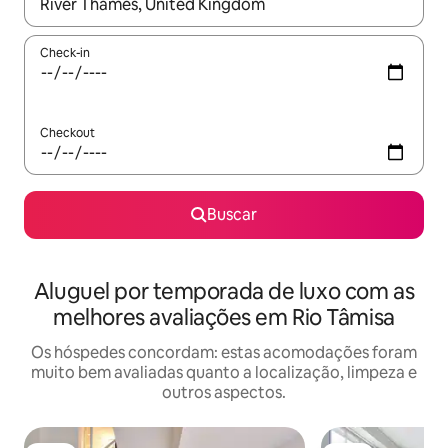
Quando os resultados estiverem disponíveis, explore-os usando
Check-in
Checkout
Buscar
Aluguel por temporada de luxo com as
melhores avaliações em Rio Tâmisa
Os hóspedes concordam: estas acomodações foram
muito bem avaliadas quanto a localização, limpeza e
outros aspectos.