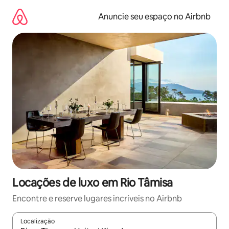
Pular
para
Anuncie seu espaço no Airbnb
o
conteúdo
Locações de luxo em Rio Tâmisa
Encontre e reserve lugares incríveis no Airbnb
Localização