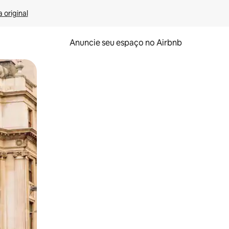
 original
Anuncie seu espaço no Airbnb