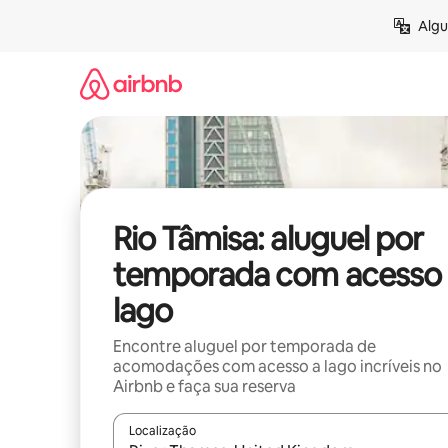
Pular
Algu
para
o
conteúdo
Rio Tâmisa: aluguel por
temporada com acesso 
lago
Encontre aluguel por temporada de
acomodações com acesso a lago incríveis no
Airbnb e faça sua reserva
Localização