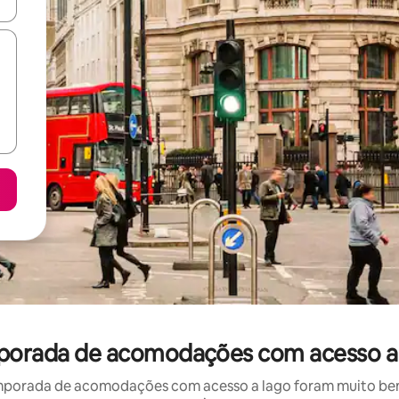
ore-os usando as seta para cima e para baixo do teclado ou tocando e
emporada de acomodações com acesso a 
mporada de acomodações com acesso a lago foram muito bem a