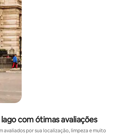
 deslizando o dedo na tela.
lago com ótimas avaliações
valiados por sua localização, limpeza e muito