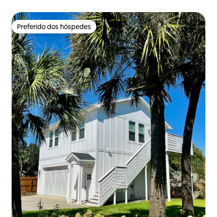
Preferido dos hóspedes
Preferido dos hóspedes