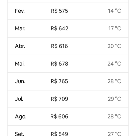
Fev.
R$ 575
14 °C
Mar.
R$ 642
17 °C
Abr.
R$ 616
20 °C
Mai.
R$ 678
24 °C
Jun.
R$ 765
28 °C
Jul.
R$ 709
29 °C
Ago.
R$ 606
28 °C
Set.
R$ 549
27 °C