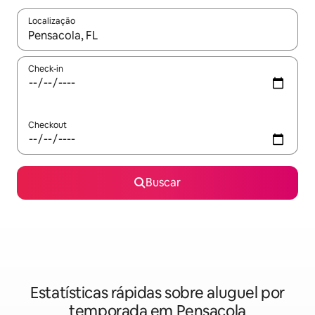
Localização
Quando os resultados estiverem disponíveis, explore-os usando
Check-in
Checkout
Buscar
Estatísticas rápidas sobre aluguel por
temporada em Pensacola