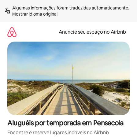
Pular
Algumas informações foram traduzidas automaticamente. 
para
Mostrar idioma original
o
conteúdo
Anuncie seu espaço no Airbnb
Aluguéis por temporada em Pensacola
Encontre e reserve lugares incríveis no Airbnb