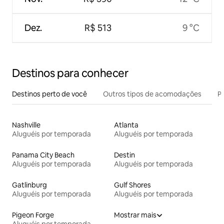
Dez.
R$ 513
9 °C
Destinos para conhecer
Destinos perto de você
Outros tipos de acomodações
Pr
Nashville
Atlanta
Aluguéis por temporada
Aluguéis por temporada
Panama City Beach
Destin
Aluguéis por temporada
Aluguéis por temporada
Gatlinburg
Gulf Shores
Aluguéis por temporada
Aluguéis por temporada
Pigeon Forge
Mostrar mais