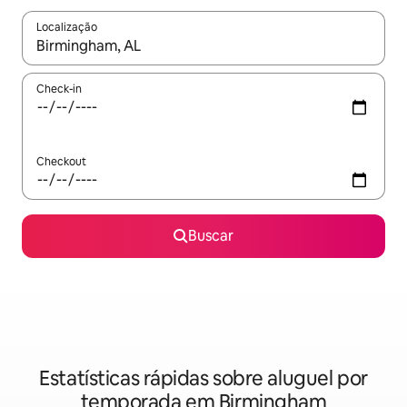
Localização
Quando os resultados estiverem disponíveis, explore-os usando
Check-in
Checkout
Buscar
Estatísticas rápidas sobre aluguel por
temporada em Birmingham