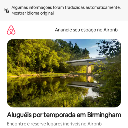
Pular
Algumas informações foram traduzidas automaticamente. 
para
Mostrar idioma original
o
conteúdo
Anuncie seu espaço no Airbnb
Aluguéis por temporada em Birmingham
Encontre e reserve lugares incríveis no Airbnb