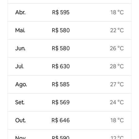
Abr.
R$ 595
18 °C
Mai.
R$ 580
22 °C
Jun.
R$ 580
26 °C
Jul.
R$ 630
28 °C
Ago.
R$ 585
27 °C
Set.
R$ 569
24 °C
Out.
R$ 646
18 °C
Nov.
R$ 590
12 °C