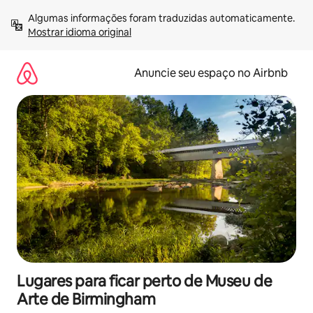
Pular
Algumas informações foram traduzidas automaticamente. 
para
Mostrar idioma original
o
conteúdo
Anuncie seu espaço no Airbnb
Lugares para ficar perto de Museu de
Arte de Birmingham