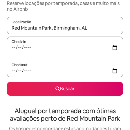
Reserve locações por temporada, casas e muito mais
no Airbnb
Localização
Quando os resultados estiverem disponíveis, explore-os usando
Check-in
Checkout
Buscar
Aluguel por temporada com ótimas
avaliações perto de Red Mountain Park
Os hóspedes concordam: estas acomodações foram