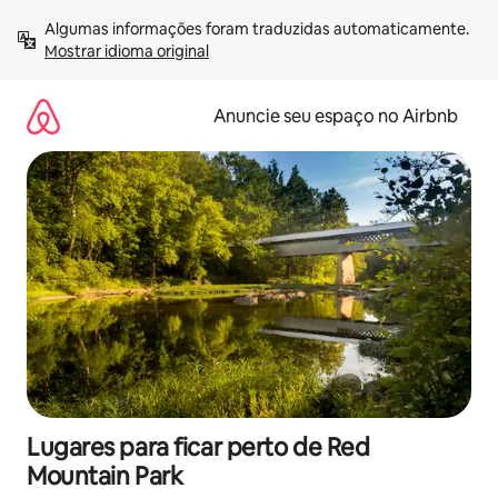
Pular
Algumas informações foram traduzidas automaticamente. 
para
Mostrar idioma original
o
conteúdo
Anuncie seu espaço no Airbnb
Lugares para ficar perto de Red
Mountain Park