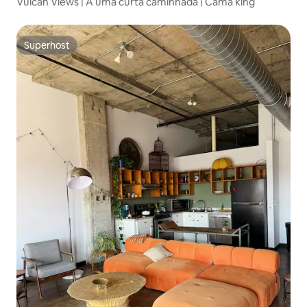
Vulcan Views | A uma curta caminhada | Cama king
Superhost
Superhost