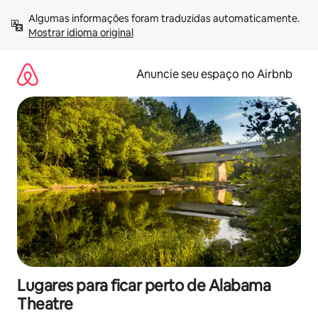
Pular
Algumas informações foram traduzidas automaticamente. 
para
Mostrar idioma original
o
conteúdo
Anuncie seu espaço no Airbnb
Lugares para ficar perto de Alabama
Theatre