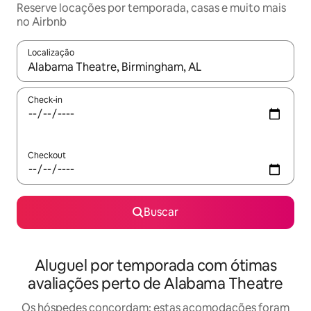
Reserve locações por temporada, casas e muito mais
no Airbnb
Localização
Quando os resultados estiverem disponíveis, explore-os usando
Check-in
Checkout
Buscar
Aluguel por temporada com ótimas
avaliações perto de Alabama Theatre
Os hóspedes concordam: estas acomodações foram