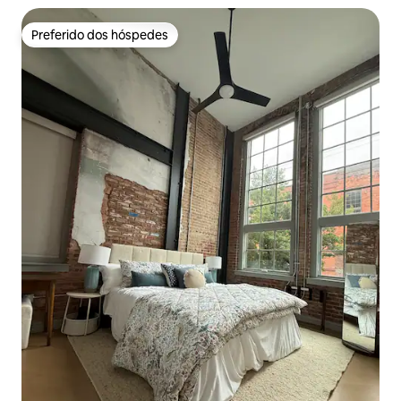
Preferido dos hóspedes
Preferido dos hóspedes