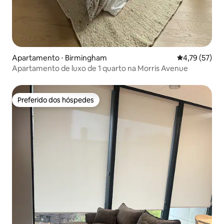
Apartamento ⋅ Birmingham
4,79 de uma a
4,79 (57)
Apartamento de luxo de 1 quarto na Morris Avenue
Preferido dos hóspedes
Preferido dos hóspedes