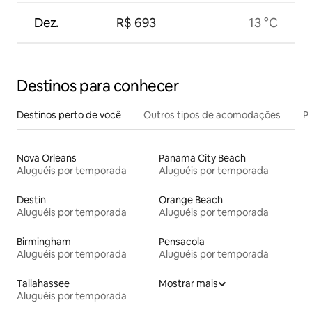
Dez.
R$ 693
13 °C
Destinos para conhecer
Destinos perto de você
Outros tipos de acomodações
Pr
Nova Orleans
Panama City Beach
Aluguéis por temporada
Aluguéis por temporada
Destin
Orange Beach
Aluguéis por temporada
Aluguéis por temporada
Birmingham
Pensacola
Aluguéis por temporada
Aluguéis por temporada
Tallahassee
Mostrar mais
Aluguéis por temporada