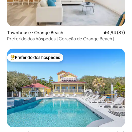
Townhouse ⋅ Orange Beach
4,94 de uma a
4,94 (87)
Preferido dos hóspedes | Coração de Orange Beach |
Fechado
Preferido dos hóspedes
Entre os melhores preferidos dos hóspedes