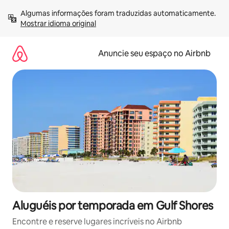
Pular
Algumas informações foram traduzidas automaticamente. 
para
Mostrar idioma original
o
conteúdo
Anuncie seu espaço no Airbnb
Aluguéis por temporada em Gulf Shores
Encontre e reserve lugares incríveis no Airbnb