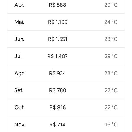
Abr.
R$ 888
20 °C
Mai.
R$ 1.109
24 °C
Jun.
R$ 1.551
28 °C
Jul.
R$ 1.407
29 °C
Ago.
R$ 934
28 °C
Set.
R$ 780
27 °C
Out.
R$ 816
22 °C
Nov.
R$ 714
16 °C