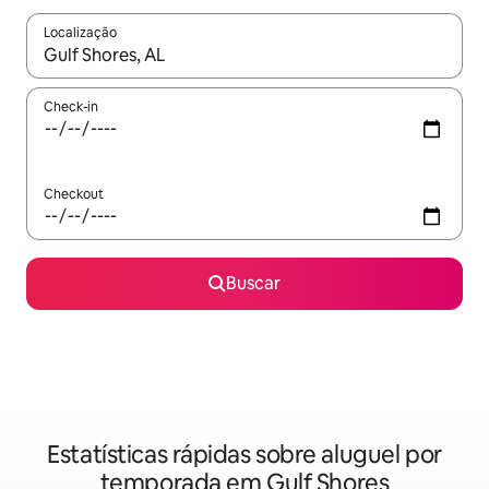
Localização
Quando os resultados estiverem disponíveis, explore-os usando
Check-in
Checkout
Buscar
Estatísticas rápidas sobre aluguel por
temporada em Gulf Shores