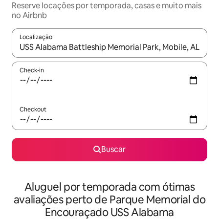
Reserve locações por temporada, casas e muito mais
no Airbnb
Localização
Quando os resultados estiverem disponíveis, explore-os usando
Check-in
Checkout
Buscar
Aluguel por temporada com ótimas
avaliações perto de Parque Memorial do
Encouraçado USS Alabama