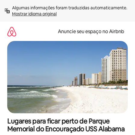
Pular
Algumas informações foram traduzidas automaticamente. 
para
Mostrar idioma original
o
conteúdo
Anuncie seu espaço no Airbnb
Lugares para ficar perto de Parque
Memorial do Encouraçado USS Alabama