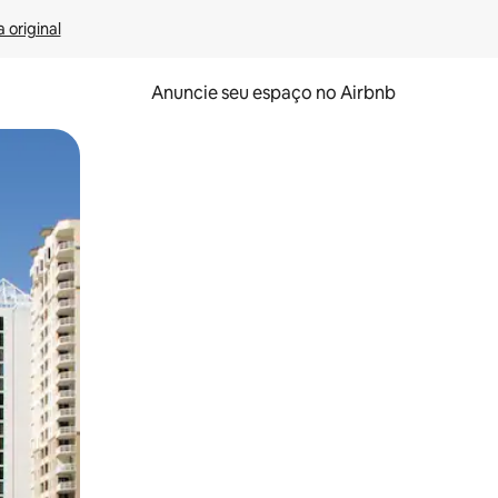
 original
Anuncie seu espaço no Airbnb