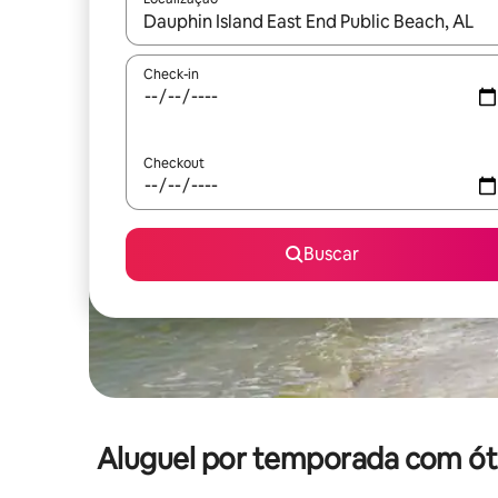
Quando os resultados estiverem disponíveis, expl
Check-in
Checkout
Buscar
Aluguel por temporada com ótim