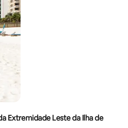
 deslizando o dedo na tela.
da Extremidade Leste da Ilha de