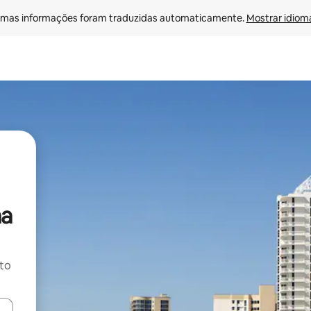
mas informações foram traduzidas automaticamente. 
Mostrar idioma
ha
ito