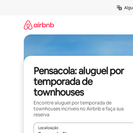
Pular
Algu
para
o
conteúdo
Pensacola: aluguel por
temporada de
townhouses
Encontre aluguel por temporada de
townhouses incríveis no Airbnb e faça sua
reserva
Localização