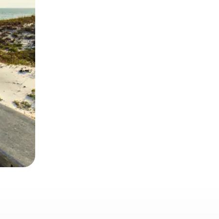
 deslizando o dedo na tela.