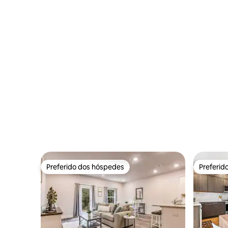
Preferido dos hóspedes
Preferid
Preferido dos hóspedes
Preferid