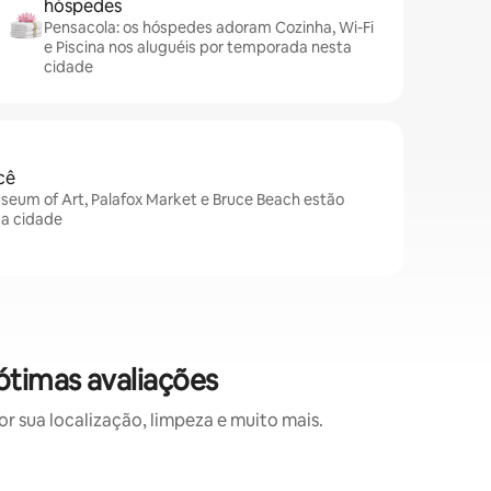
hóspedes
Pensacola: os hóspedes adoram Cozinha, Wi-Fi
e Piscina nos aluguéis por temporada nesta
cidade
cê
seum of Art, Palafox Market e Bruce Beach estão
da cidade
timas avaliações
 sua localização, limpeza e muito mais.