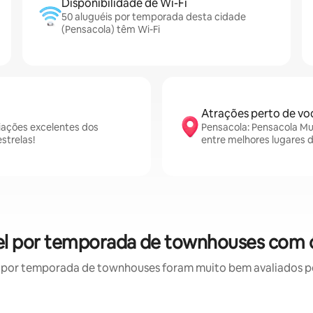
Disponibilidade de Wi-Fi
50 aluguéis por temporada desta cidade
(Pensacola) têm Wi-Fi
Atrações perto de vo
iações excelentes dos
Pensacola: Pensacola Mu
strelas!
entre melhores lugares 
uel por temporada de townhouses com ó
por temporada de townhouses foram muito bem avaliados por