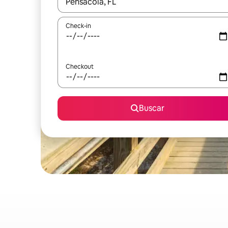
Quando os resultados estiverem disponíveis, expl
Check-in
Checkout
Buscar