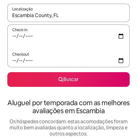
Localização
Quando os resultados estiverem disponíveis, explore-os usando
Check-in
Checkout
Buscar
Aluguel por temporada com as melhores
avaliações em Escambia
Os hóspedes concordam: estas acomodações foram
muito bem avaliadas quanto a localização, limpeza e
outros aspectos.