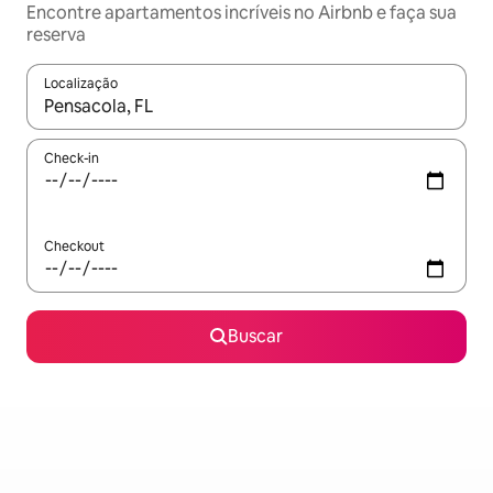
Encontre apartamentos incríveis no Airbnb e faça sua
reserva
Localização
Quando os resultados estiverem disponíveis, explore-os usando
Check-in
Checkout
Buscar