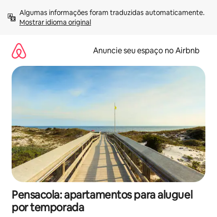
Pular
Algumas informações foram traduzidas automaticamente. 
para
Mostrar idioma original
o
conteúdo
Anuncie seu espaço no Airbnb
Pensacola: apartamentos para aluguel
por temporada