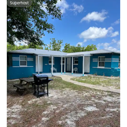
Superhost
Superhost