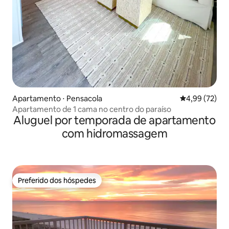
Apartamento ⋅ Pensacola
4,99 de uma a
4,99 (72)
Apartamento de 1 cama no centro do paraíso
Aluguel por temporada de apartamento
com hidromassagem
Preferido dos hóspedes
Preferido dos hóspedes