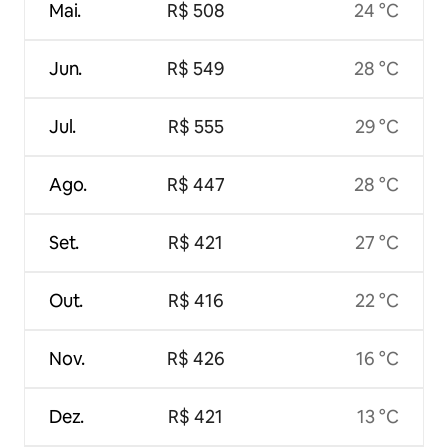
Mai.
R$ 508
24 °C
Jun.
R$ 549
28 °C
Jul.
R$ 555
29 °C
Ago.
R$ 447
28 °C
Set.
R$ 421
27 °C
Out.
R$ 416
22 °C
Nov.
R$ 426
16 °C
Dez.
R$ 421
13 °C