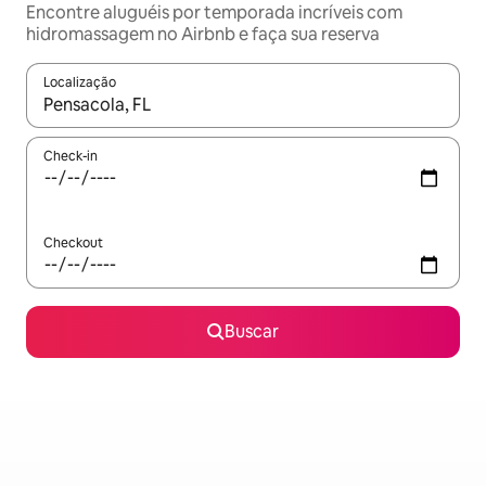
Encontre aluguéis por temporada incríveis com
hidromassagem no Airbnb e faça sua reserva
Localização
Quando os resultados estiverem disponíveis, explore-os usando
Check-in
Checkout
Buscar