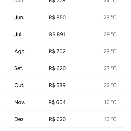
Mai.
R$ 778
24 °C
Jun.
R$ 850
28 °C
Jul.
R$ 891
29 °C
Ago.
R$ 702
28 °C
Set.
R$ 620
27 °C
Out.
R$ 589
22 °C
Nov.
R$ 604
16 °C
Dez.
R$ 620
13 °C