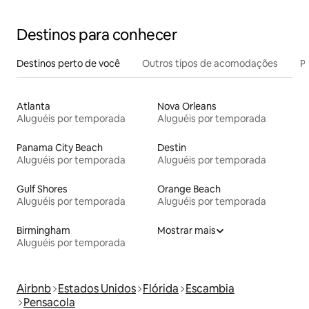
Destinos para conhecer
Destinos perto de você
Outros tipos de acomodações
Pr
Atlanta
Nova Orleans
Aluguéis por temporada
Aluguéis por temporada
Panama City Beach
Destin
Aluguéis por temporada
Aluguéis por temporada
Gulf Shores
Orange Beach
Aluguéis por temporada
Aluguéis por temporada
Birmingham
Mostrar mais
Aluguéis por temporada
Airbnb
Estados Unidos
Flórida
Escambia
Pensacola