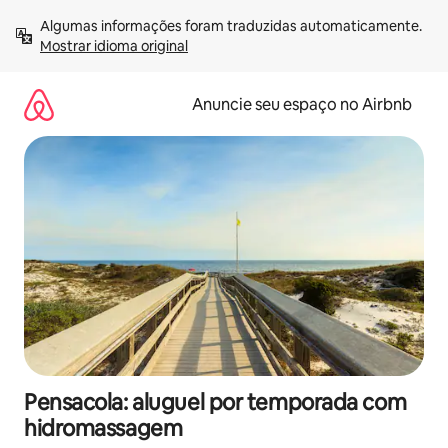
Pular
Algumas informações foram traduzidas automaticamente. 
para
Mostrar idioma original
o
conteúdo
Anuncie seu espaço no Airbnb
Pensacola: aluguel por temporada com
hidromassagem