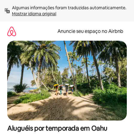
Pular
Algumas informações foram traduzidas automaticamente. 
para
Mostrar idioma original
o
conteúdo
Anuncie seu espaço no Airbnb
Aluguéis por temporada em Oahu