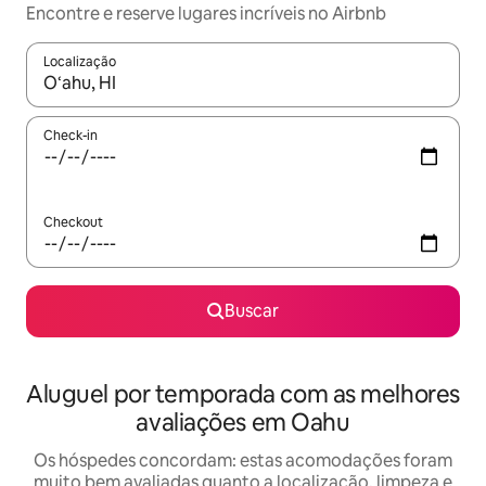
Encontre e reserve lugares incríveis no Airbnb
Localização
Quando os resultados estiverem disponíveis, explore-os usando
Check-in
Checkout
Buscar
Aluguel por temporada com as melhores
avaliações em Oahu
Os hóspedes concordam: estas acomodações foram
muito bem avaliadas quanto a localização, limpeza e