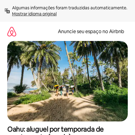
Pular
Algumas informações foram traduzidas automaticamente. 
para
Mostrar idioma original
o
conteúdo
Anuncie seu espaço no Airbnb
Oahu: aluguel por temporada de