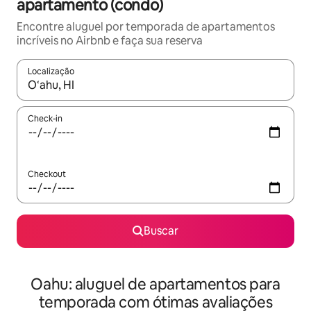
apartamento (condo)
Encontre aluguel por temporada de apartamentos
incríveis no Airbnb e faça sua reserva
Localização
Quando os resultados estiverem disponíveis, explore-os usando
Check-in
Checkout
Buscar
Oahu: aluguel de apartamentos para
temporada com ótimas avaliações