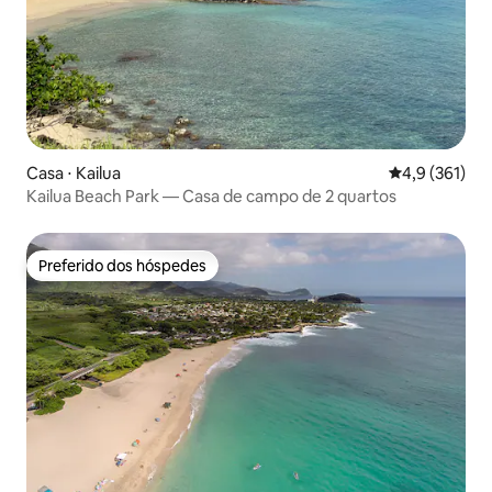
Casa ⋅ Kailua
4,9 de uma av
4,9 (361)
Kailua Beach Park — Casa de campo de 2 quartos
Preferido dos hóspedes
Preferido dos hóspedes