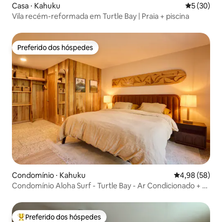
Casa ⋅ Kahuku
5 de uma a
5 (30)
Vila recém-reformada em Turtle Bay | Praia + piscina
Preferido dos hóspedes
Preferido dos hóspedes
Condomínio ⋅ Kahuku
4,98 de uma a
4,98 (58)
Condomínio Aloha Surf - Turtle Bay - Ar Condicionado + 2
E-Bikes
Preferido dos hóspedes
Entre os melhores preferidos dos hóspedes