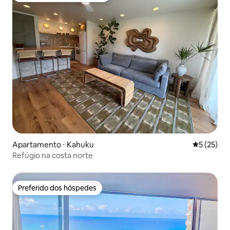
Apartamento ⋅ Kahuku
5 de uma a
5 (25)
Refúgio na costa norte
Preferido dos hóspedes
Preferido dos hóspedes