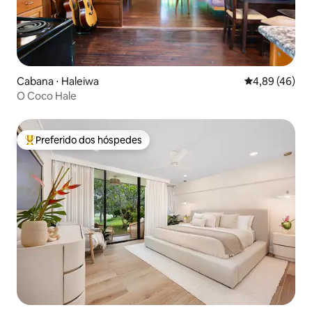
Cabana ⋅ Haleiwa
4,89 de uma a
4,89 (46)
O Coco Hale
Preferido dos hóspedes
Entre os melhores preferidos dos hóspedes