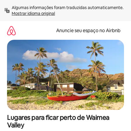
Pular
Algumas informações foram traduzidas automaticamente. 
para
Mostrar idioma original
o
conteúdo
Anuncie seu espaço no Airbnb
Lugares para ficar perto de Waimea
Valley