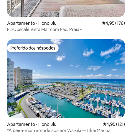
Apartamento ⋅ Honolulu
4,95 de uma av
4,95 (176)
FL-Upscale Vista Mar com Fác. Praia~
Preferido dos hóspedes
Preferido dos hóspedes
Apartamento ⋅ Honolulu
4,95 de uma av
4,95 (121)
*À beira-mar remodelada em Waikiki — Ilikai Marina