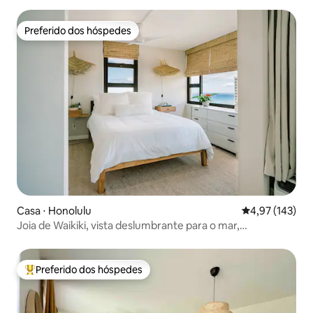
Preferido dos hóspedes
Preferido dos hóspedes
Casa ⋅ Honolulu
4,97 de uma av
4,97 (143)
Joia de Waikiki, vista deslumbrante para o mar,
estacionamento incluso
Preferido dos hóspedes
Entre os melhores preferidos dos hóspedes