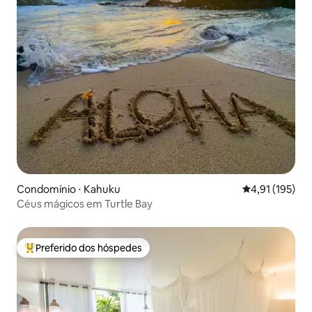
Condomínio ⋅ Kahuku
4,91 de uma av
4,91 (195)
Céus mágicos em Turtle Bay
Preferido dos hóspedes
Entre os melhores preferidos dos hóspedes