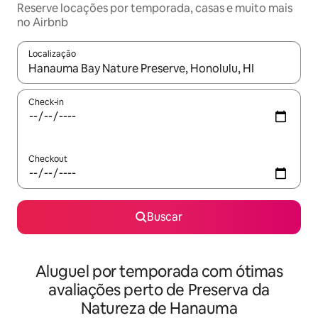
Reserve locações por temporada, casas e muito mais
no Airbnb
Localização
Quando os resultados estiverem disponíveis, explore-os usando
Check-in
Checkout
Buscar
Aluguel por temporada com ótimas
avaliações perto de Preserva da
Natureza de Hanauma