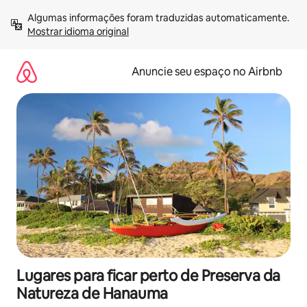
Pular
Algumas informações foram traduzidas automaticamente. 
para
Mostrar idioma original
o
conteúdo
Anuncie seu espaço no Airbnb
Lugares para ficar perto de Preserva da
Natureza de Hanauma