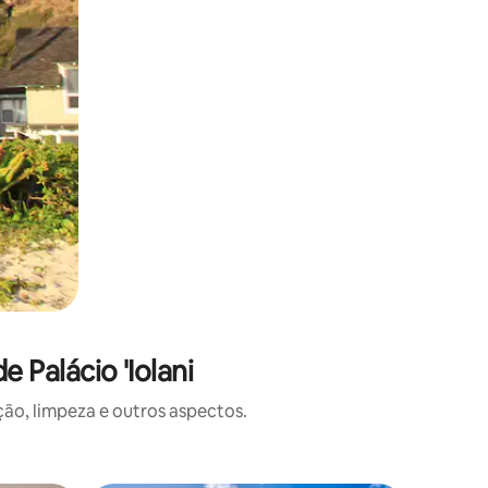
 Palácio 'Iolani
o, limpeza e outros aspectos.