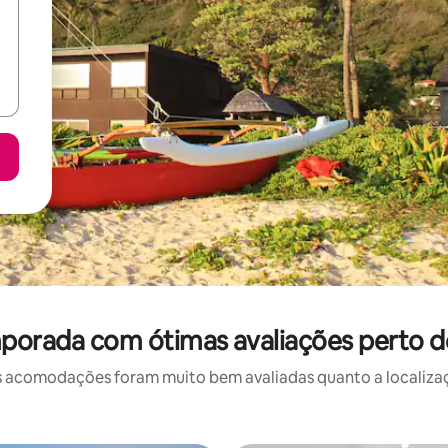
porada com ótimas avaliações perto 
 acomodações foram muito bem avaliadas quanto a localizaçã