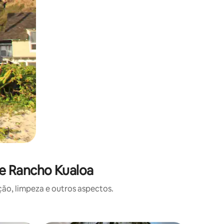
de Rancho Kualoa
o, limpeza e outros aspectos.