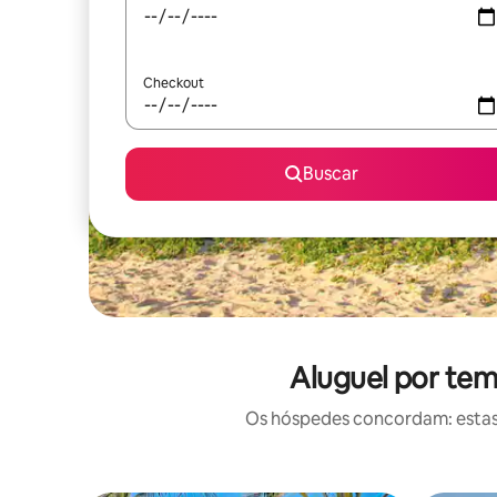
Checkout
Buscar
Aluguel por tem
Os hóspedes concordam: estas