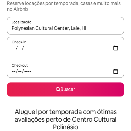
Reserve locações por temporada, casas e muito mais
no Airbnb
Localização
Quando os resultados estiverem disponíveis, explore-os usando
Check-in
Checkout
Buscar
Aluguel por temporada com ótimas
avaliações perto de Centro Cultural
Polinésio