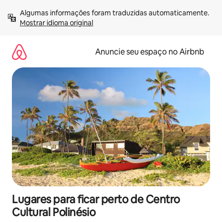
Pular
Algumas informações foram traduzidas automaticamente. 
para
Mostrar idioma original
o
conteúdo
Anuncie seu espaço no Airbnb
Lugares para ficar perto de Centro
Cultural Polinésio