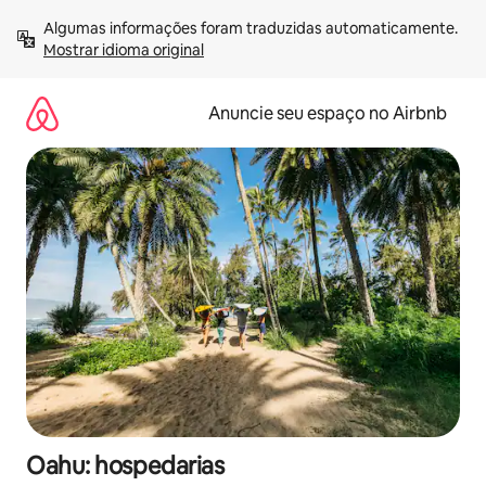
Pular
Algumas informações foram traduzidas automaticamente. 
para
Mostrar idioma original
o
conteúdo
Anuncie seu espaço no Airbnb
Oahu: hospedarias