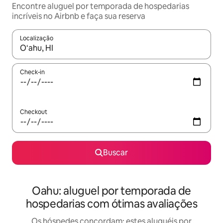
Encontre aluguel por temporada de hospedarias
incríveis no Airbnb e faça sua reserva
Localização
Quando os resultados estiverem disponíveis, explore-os usando
Check-in
Checkout
Buscar
Oahu: aluguel por temporada de
hospedarias com ótimas avaliações
Os hóspedes concordam: estes aluguéis por