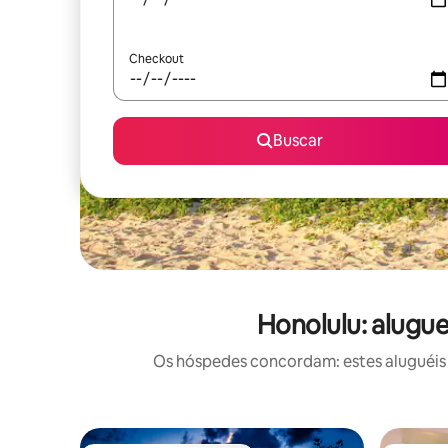
Checkout
Buscar
Honolulu: alugu
Os hóspedes concordam: estes aluguéis 