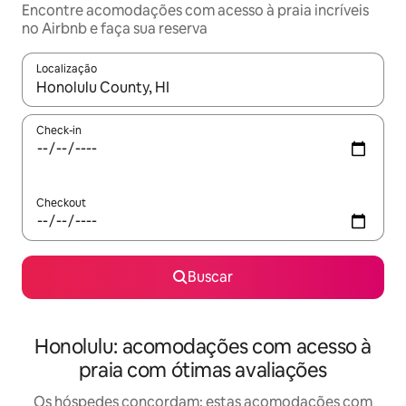
Encontre acomodações com acesso à praia incríveis
no Airbnb e faça sua reserva
Localização
Quando os resultados estiverem disponíveis, explore-os usando
Check-in
Checkout
Buscar
Honolulu: acomodações com acesso à
praia com ótimas avaliações
Os hóspedes concordam: estas acomodações com