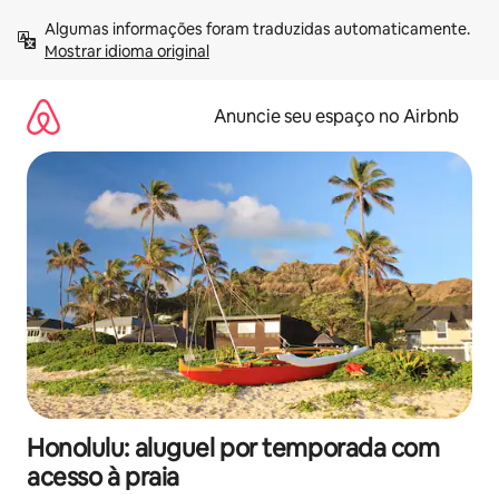
Pular
Algumas informações foram traduzidas automaticamente. 
para
Mostrar idioma original
o
conteúdo
Anuncie seu espaço no Airbnb
Honolulu: aluguel por temporada com
acesso à praia