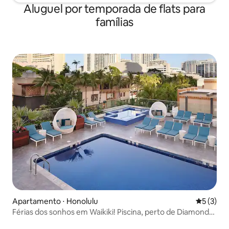
Aluguel por temporada de flats para
famílias
Apartamento ⋅ Honolulu
5 de uma 
5 (3)
Férias dos sonhos em Waikiki! Piscina, perto de Diamond
Head