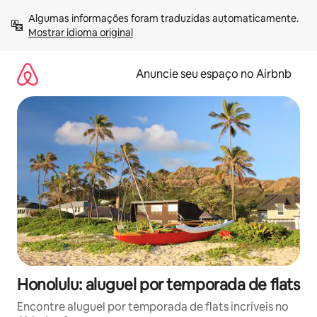
Pular
Algumas informações foram traduzidas automaticamente. 
para
Mostrar idioma original
o
conteúdo
Anuncie seu espaço no Airbnb
Honolulu: aluguel por temporada de flats
Encontre aluguel por temporada de flats incríveis no