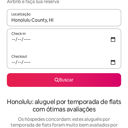
Airbnb e faça sua reserva
Localização
Quando os resultados estiverem disponíveis, explore-os usando
Check-in
Checkout
Buscar
Honolulu: aluguel por temporada de flats
com ótimas avaliações
Os hóspedes concordam: estes aluguéis por
temporada de flats foram muito bem avaliados por