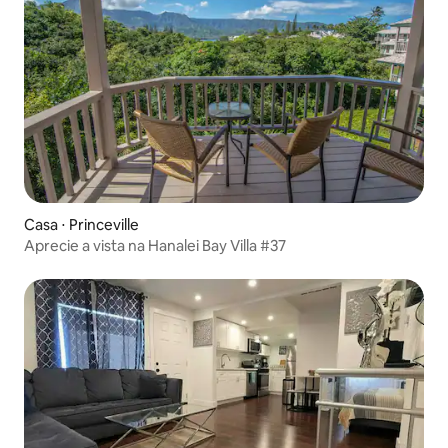
Casa ⋅ Princeville
Aprecie a vista na Hanalei Bay Villa #37