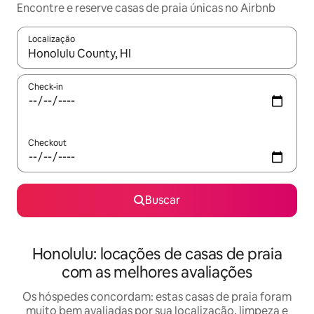
Encontre e reserve casas de praia únicas no Airbnb
Localização
Quando os resultados estiverem disponíveis, explore-os usando
Check-in
Checkout
Buscar
Honolulu: locações de casas de praia
com as melhores avaliações
Os hóspedes concordam: estas casas de praia foram
muito bem avaliadas por sua localização, limpeza e