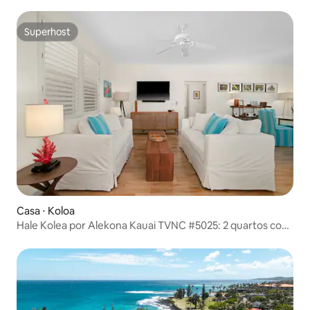
Superhost
Superhost
Casa ⋅ Koloa
Hale Kolea por Alekona Kauai TVNC #5025: 2 quartos com
ar-condicionado