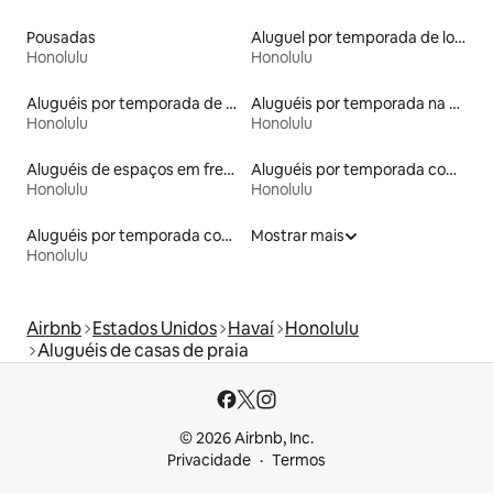
Pousadas
Aluguel por temporada de lofts
Honolulu
Honolulu
Aluguéis por temporada de acomodações de luxo
Aluguéis por temporada na orla
Honolulu
Honolulu
Aluguéis de espaços em frente à praia
Aluguéis por temporada com acesso ao lago
Honolulu
Honolulu
Aluguéis por temporada com banheira de hidromassagem
Mostrar mais
Honolulu
Airbnb
Estados Unidos
Havaí
Honolulu
Aluguéis de casas de praia
© 2026 Airbnb, Inc.
Privacidade
Termos