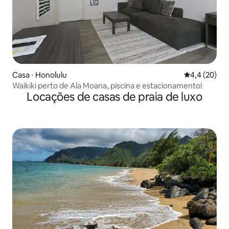
Casa ⋅ Honolulu
4,4 de uma a
4,4 (20)
Waikiki perto de Ala Moana, piscina e estacionamento!
Locações de casas de praia de luxo