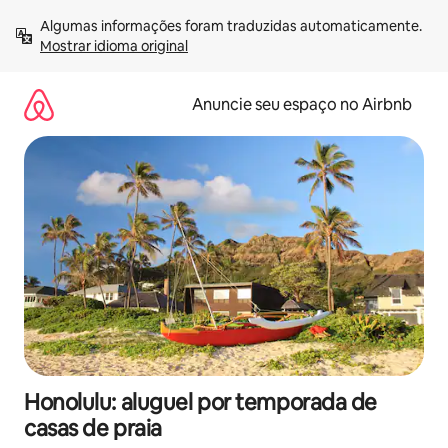
Pular
Algumas informações foram traduzidas automaticamente. 
para
Mostrar idioma original
o
conteúdo
Anuncie seu espaço no Airbnb
Honolulu: aluguel por temporada de
casas de praia