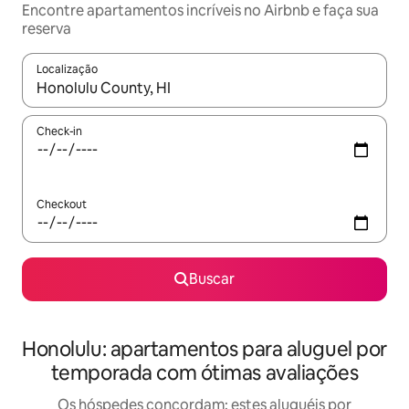
Encontre apartamentos incríveis no Airbnb e faça sua
reserva
Localização
Quando os resultados estiverem disponíveis, explore-os usando
Check-in
Checkout
Buscar
Honolulu: apartamentos para aluguel por
temporada com ótimas avaliações
Os hóspedes concordam: estes aluguéis por