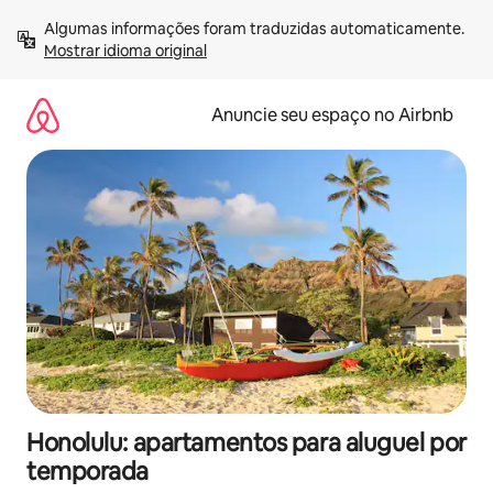
Pular
Algumas informações foram traduzidas automaticamente. 
para
Mostrar idioma original
o
conteúdo
Anuncie seu espaço no Airbnb
Honolulu: apartamentos para aluguel por
temporada