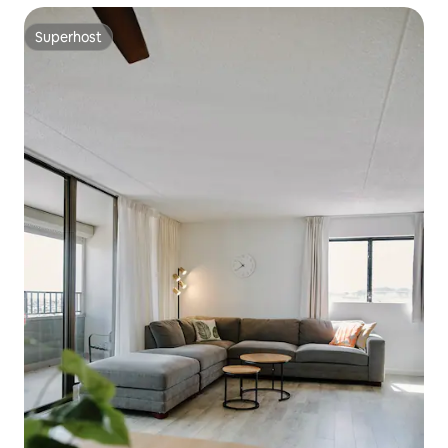
Superhost
Superhost