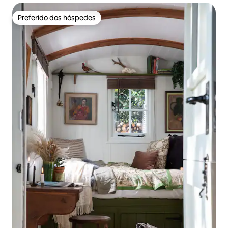
Preferido dos hóspedes
Preferido dos hóspedes