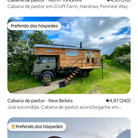
Cabana de pastor em Croft Farm, Hardraw, Pennine Way
Preferido dos hóspedes
Preferido dos hóspedes
Cabana de pastor ⋅ New Belses
4,97 de uma ava
4,97 (240)
Joia escondida. Cabana de pastor aconchegante em
terras agrícolas idílicas
Preferido dos hóspedes
Entre os melhores preferidos dos hóspedes