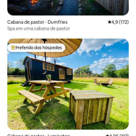
Cabana de pastor ⋅ Dumfries
4,9 de uma av
4,9 (172)
Spa em uma cabana de pastor
Preferido dos hóspedes
Entre os melhores preferidos dos hóspedes