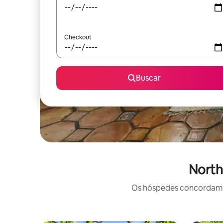
Checkout
Buscar
North
Os hóspedes concordam: 