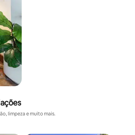
iações
o, limpeza e muito mais.