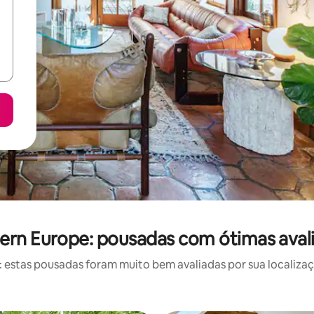
ern Europe: pousadas com ótimas aval
estas pousadas foram muito bem avaliadas por sua localizaçã