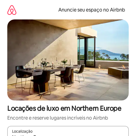
Pular
para
Anuncie seu espaço no Airbnb
o
conteúdo
Locações de luxo em Northern Europe
Encontre e reserve lugares incríveis no Airbnb
Localização