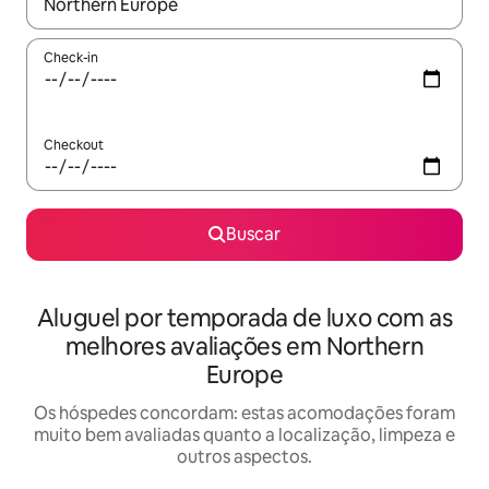
Quando os resultados estiverem disponíveis, explore-os usando
Check-in
Checkout
Buscar
Aluguel por temporada de luxo com as
melhores avaliações em Northern
Europe
Os hóspedes concordam: estas acomodações foram
muito bem avaliadas quanto a localização, limpeza e
outros aspectos.