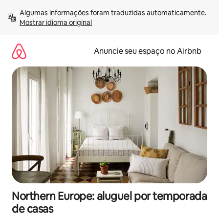
Pular
Algumas informações foram traduzidas automaticamente. 
para
Mostrar idioma original
o
conteúdo
Anuncie seu espaço no Airbnb
Northern Europe: aluguel por temporada
de casas