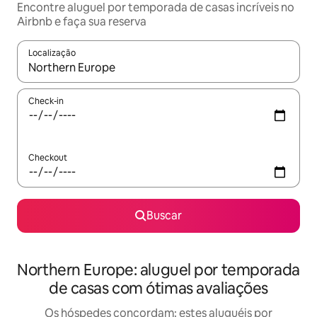
Encontre aluguel por temporada de casas incríveis no
Airbnb e faça sua reserva
Localização
Quando os resultados estiverem disponíveis, explore-os usando
Check-in
Checkout
Buscar
Northern Europe: aluguel por temporada
de casas com ótimas avaliações
Os hóspedes concordam: estes aluguéis por