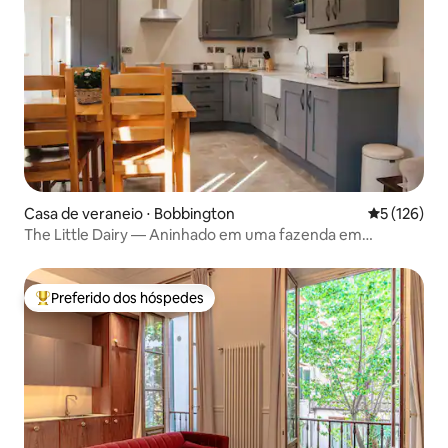
Casa de veraneio ⋅ Bobbington
5 de uma av
5 (126)
The Little Dairy — Aninhado em uma fazenda em
atividade
Preferido dos hóspedes
Entre os melhores preferidos dos hóspedes