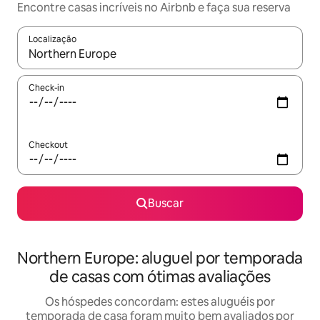
Encontre casas incríveis no Airbnb e faça sua reserva
Localização
Quando os resultados estiverem disponíveis, explore-os usando
Check-in
Checkout
Buscar
Northern Europe: aluguel por temporada
de casas com ótimas avaliações
Os hóspedes concordam: estes aluguéis por
temporada de casa foram muito bem avaliados por