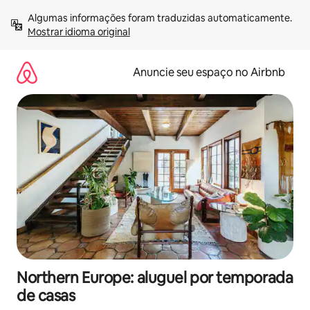
Pular
Algumas informações foram traduzidas automaticamente. 
para
Mostrar idioma original
o
conteúdo
Anuncie seu espaço no Airbnb
Northern Europe: aluguel por temporada
de casas