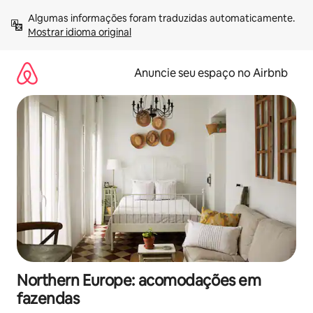
Pular
Algumas informações foram traduzidas automaticamente. 
para
Mostrar idioma original
o
conteúdo
Anuncie seu espaço no Airbnb
Northern Europe: acomodações em
fazendas