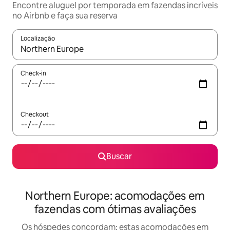
Encontre aluguel por temporada em fazendas incríveis
no Airbnb e faça sua reserva
Localização
Quando os resultados estiverem disponíveis, explore-os usando
Check-in
Checkout
Buscar
Northern Europe: acomodações em
fazendas com ótimas avaliações
Os hóspedes concordam: estas acomodações em