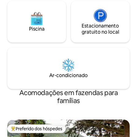
Estacionamento
Piscina
gratuito no local
Ar-condicionado
Acomodações em fazendas para
famílias
Preferido dos hóspedes
Entre os melhores preferidos dos hóspedes