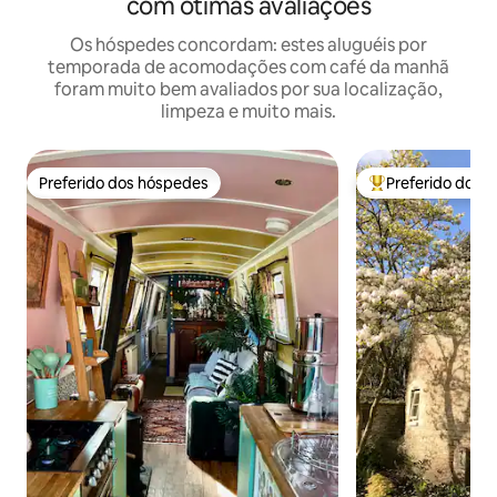
com ótimas avaliações
Os hóspedes concordam: estes aluguéis por
temporada de acomodações com café da manhã
foram muito bem avaliados por sua localização,
limpeza e muito mais.
Preferido dos hóspedes
Preferido dos 
Preferido dos hóspedes
Entre os melhore