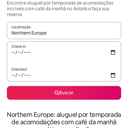
Encontre aluguel por temporada de acomodações
incríveis com café da manhã no Airbnb e faça sua
reserva
Localização
Quando os resultados estiverem disponíveis, explore-os usando
Check-in
Checkout
Buscar
Northern Europe: aluguel por temporada
de acomodações com café da manhã