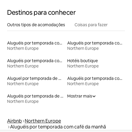
Destinos para conhecer
Outros tipos de acomodações
Coisas para fazer
Aluguéis por temporada com sauna
Aluguéis por temporada com caiaque
Northern Europe
Northern Europe
Aluguéis por temporada com acesso ao lago
Hotéis boutique
Northern Europe
Northern Europe
Aluguel por temporada de microcasas
Aluguéis por temporada com banheiro para PCD
Northern Europe
Northern Europe
Aluguéis por temporada de celeiros
Mostrar mais
Northern Europe
Airbnb
Northern Europe
Aluguéis por temporada com café da manhã