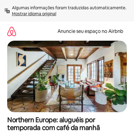
Pular
Algumas informações foram traduzidas automaticamente. 
para
Mostrar idioma original
o
conteúdo
Anuncie seu espaço no Airbnb
Northern Europe: aluguéis por
temporada com café da manhã