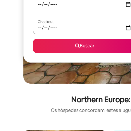
Checkout
Buscar
Northern Europe:
Os hóspedes concordam: estes alugué