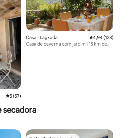
Casa ⋅ Lagkada
4,94 de uma avaliação 
4,94 (123)
Casa de caverna com jardim | 15 km de
ções
Stoupa
5 de uma avaliação média de 5, 57 avaliações
5 (57)
e secadora