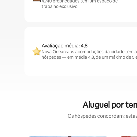
4.740 propriedades têm um espaço de
trabalho exclusivo
Avaliação média: 4,8
Nova Orleans: as acomodações da cidade têm a
hóspedes — em média 4,8, de um máximo de 5 e
Aluguel por te
Os hóspedes concordam: estas