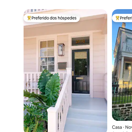
Preferido dos hóspedes
Prefe
Entre os melhores preferidos dos hóspedes
Entre os
Casa ⋅ No