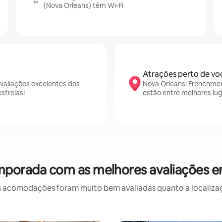
(Nova Orleans) têm Wi-Fi
Atrações perto de vo
valiações excelentes dos
Nova Orleans: Frenchme
strelas!
estão entre melhores lu
mporada com as melhores avaliações 
 acomodações foram muito bem avaliadas quanto a localizaçã