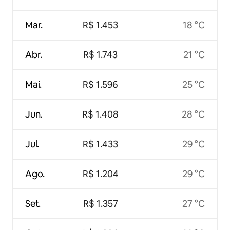
Mar.
R$ 1.453
18 °C
Abr.
R$ 1.743
21 °C
Mai.
R$ 1.596
25 °C
Jun.
R$ 1.408
28 °C
Jul.
R$ 1.433
29 °C
Ago.
R$ 1.204
29 °C
Set.
R$ 1.357
27 °C