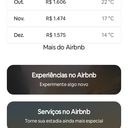
Out.
R$ 1.606
22 °C
Nov.
R$ 1.474
17 °C
Dez.
R$ 1.575
14 °C
Mais do Airbnb
Experiências no Airbnb
Experimente algo novo
Serviços no Airbnb
Torne sua estadia ainda mais especial