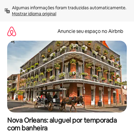
Pular
Algumas informações foram traduzidas automaticamente. 
para
Mostrar idioma original
o
conteúdo
Anuncie seu espaço no Airbnb
Nova Orleans: aluguel por temporada
com banheira