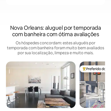
Nova Orleans: aluguel por temporada
com banheira com ótima avaliações
Os hóspedes concordam: estes aluguéis por
temporada com banheira foram muito bem avaliados
por sua localização, limpeza e muito mais.
Preferido dos 
Entre os melhore