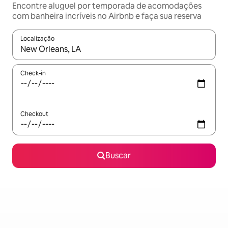
Encontre aluguel por temporada de acomodações
com banheira incríveis no Airbnb e faça sua reserva
Localização
Quando os resultados estiverem disponíveis, explore-os usando
Check-in
Checkout
Buscar