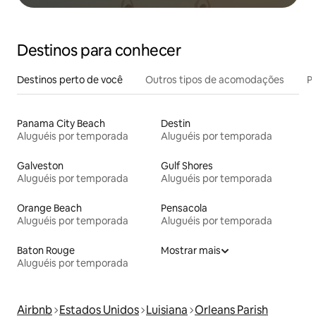
Destinos para conhecer
Destinos perto de você
Outros tipos de acomodações
Pr
Panama City Beach
Destin
Aluguéis por temporada
Aluguéis por temporada
Galveston
Gulf Shores
Aluguéis por temporada
Aluguéis por temporada
Orange Beach
Pensacola
Aluguéis por temporada
Aluguéis por temporada
Baton Rouge
Mostrar mais
Aluguéis por temporada
Airbnb
Estados Unidos
Luisiana
Orleans Parish