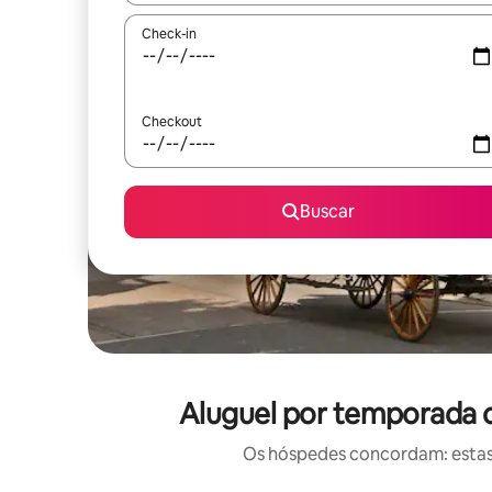
Check-in
Checkout
Buscar
Aluguel por temporada 
Os hóspedes concordam: estas