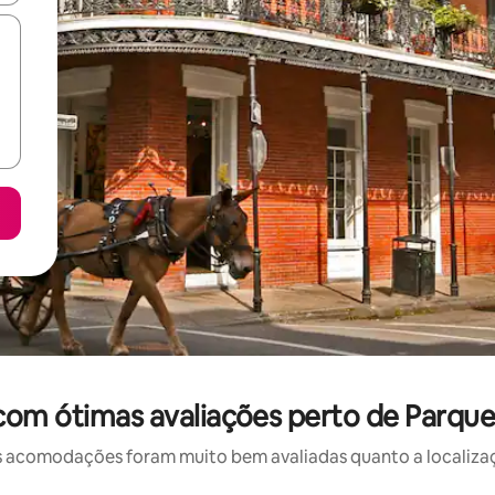
com ótimas avaliações perto de Parque
 acomodações foram muito bem avaliadas quanto a localizaçã