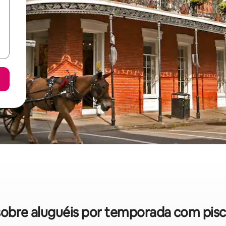
s sobre aluguéis por temporada com pis