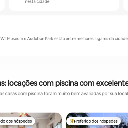
nesta cidade
WWII Museum e Audubon Park estão entre melhores lugares da cidade
s: locações com piscina com excelente
 casas com piscina foram muito bem avaliadas por sua local
rido dos hóspedes
Preferido dos hóspedes
 melhores preferidos dos hóspedes
Entre os melhores preferidos d