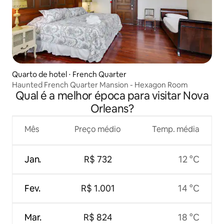
Quarto de hotel ⋅ French Quarter
Haunted French Quarter Mansion - Hexagon Room
Qual é a melhor época para visitar Nova
Orleans?
Mês
Preço médio
Temp. média
Jan.
R$ 732
12 °C
Fev.
R$ 1.001
14 °C
Mar.
R$ 824
18 °C