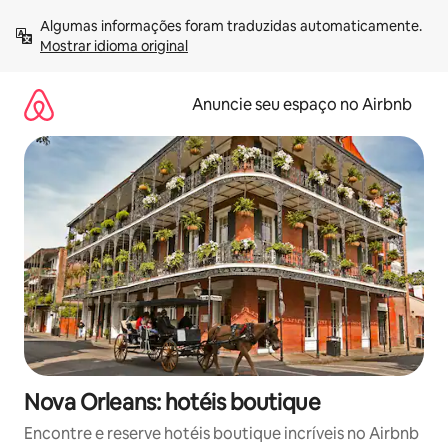
Pular
Algumas informações foram traduzidas automaticamente. 
para
Mostrar idioma original
o
conteúdo
Anuncie seu espaço no Airbnb
Nova Orleans: hotéis boutique
Encontre e reserve hotéis boutique incríveis no Airbnb