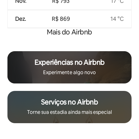
Nov.
R$ 793
17 °C
Dez.
R$ 869
14 °C
Mais do Airbnb
Experiências no Airbnb
Experimente algo novo
Serviços no Airbnb
Torne sua estadia ainda mais especial