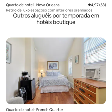
Quarto de hotel ⋅ Nova Orleans
4,97 de uma a
4,97 (58)
Retiro de luxo espaçoso com interiores premiados
Outros aluguéis por temporada em
hotéis boutique
Quarto de hotel ⋅ French Quarter