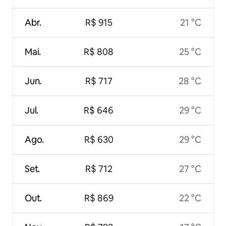
Abr.
R$ 915
21 °C
Mai.
R$ 808
25 °C
Jun.
R$ 717
28 °C
Jul.
R$ 646
29 °C
Ago.
R$ 630
29 °C
Set.
R$ 712
27 °C
Out.
R$ 869
22 °C