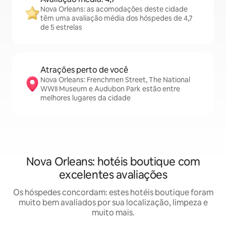
Nova Orleans: as acomodações deste cidade
têm uma avaliação média dos hóspedes de 4,7
de 5 estrelas
Atrações perto de você
Nova Orleans: Frenchmen Street, The National
WWII Museum e Audubon Park estão entre
melhores lugares da cidade
Nova Orleans: hotéis boutique com
excelentes avaliações
Os hóspedes concordam: estes hotéis boutique foram
muito bem avaliados por sua localização, limpeza e
muito mais.