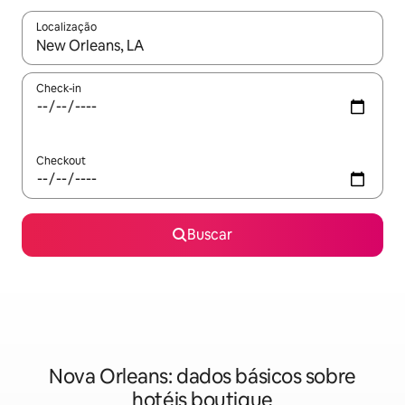
Localização
Quando os resultados estiverem disponíveis, explore-os usando
Check-in
Checkout
Buscar
Nova Orleans: dados básicos sobre
hotéis boutique