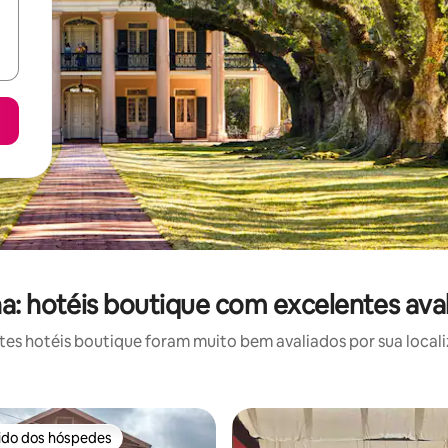
na: hotéis boutique com excelentes ava
s hotéis boutique foram muito bem avaliados por sua locali
rido dos hóspedes
 melhores preferidos dos hóspedes