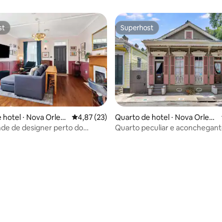
st
Superhost
st
Superhost
média de 5, 26 avaliações
 hotel ⋅ Nova Orlea
4,87 de uma avaliação média de 5, 23 avalia
4,87 (23)
Quarto de hotel ⋅ Nova Orlean
s
nde de designer perto do
Quarto peculiar e aconchegant
do bonde
French Quarter