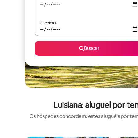
Checkout
Buscar
Luisiana: aluguel por 
Os hóspedes concordam: estes aluguéis por te