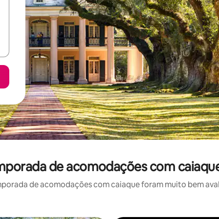
temporada de acomodações com caiaqu
mporada de acomodações com caiaque foram muito bem avaliad