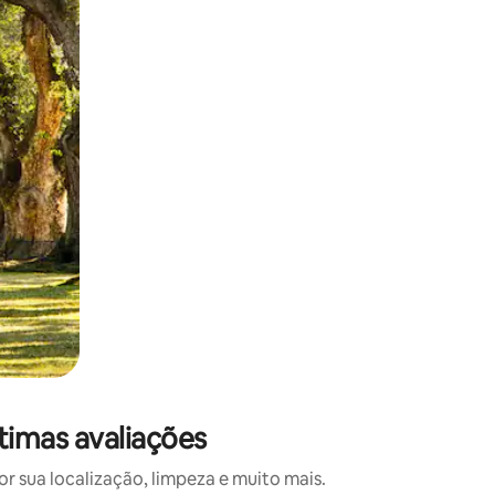
 deslizando o dedo na tela.
timas avaliações
 sua localização, limpeza e muito mais.