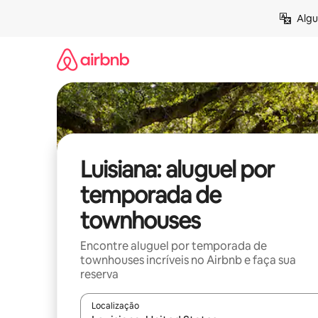
Pular
Algu
para
o
conteúdo
Luisiana: aluguel por
temporada de
townhouses
Encontre aluguel por temporada de
townhouses incríveis no Airbnb e faça sua
reserva
Localização