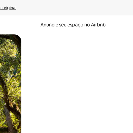
 original
Anuncie seu espaço no Airbnb