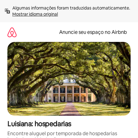
Pular
Algumas informações foram traduzidas automaticamente. 
para
Mostrar idioma original
o
conteúdo
Anuncie seu espaço no Airbnb
Luisiana: hospedarias
Encontre aluguel por temporada de hospedarias