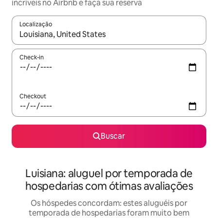
incríveis no Airbnb e faça sua reserva
Localização
Quando os resultados estiverem disponíveis, explore-os usando
Check-in
Checkout
Buscar
Luisiana: aluguel por temporada de
hospedarias com ótimas avaliações
Os hóspedes concordam: estes aluguéis por
temporada de hospedarias foram muito bem