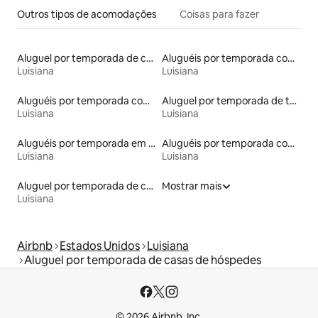
Outros tipos de acomodações
Coisas para fazer
Aluguel por temporada de casas de veraneio
Aluguéis por temporada com banheiro para PCD
Luisiana
Luisiana
Aluguéis por temporada com acesso ao lago
Aluguel por temporada de tendas
Luisiana
Luisiana
Aluguéis por temporada em hotéis-fazenda
Aluguéis por temporada com banheira de hidromassagem
Luisiana
Luisiana
Aluguel por temporada de casas-barco
Mostrar mais
Luisiana
Airbnb
Estados Unidos
Luisiana
Aluguel por temporada de casas de hóspedes
© 2026 Airbnb, Inc.